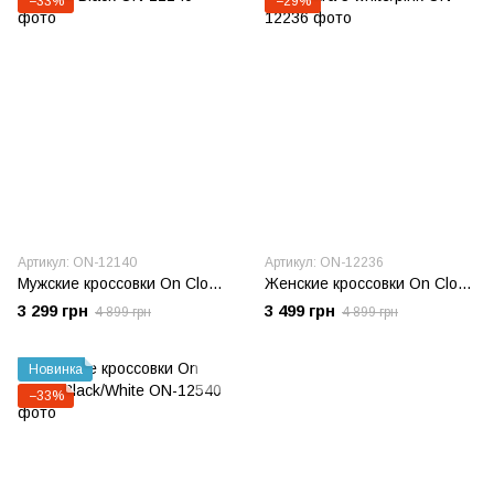
−33%
−29%
Артикул: ON-12140
Артикул: ON-12236
Мужские кроссовки On Cloudtilt Black
Женские кроссовки On Cloudultra 3 white/pink
3 299 грн
3 499 грн
4 899 грн
4 899 грн
Новинка
−33%