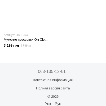
Артикул: ON-12540
Мужские кроссовки On Cloud Black/White
3 199 грн
4 799 грн
063-135-12-81
Контактная информация
Полная версия сайта
© 2026
Укр
Рус