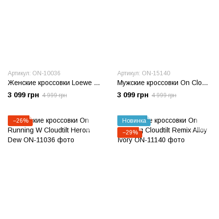
Артикул: ON-10036
Артикул: ON-15140
Женские кроссовки Loewe x ON Cloudtilt 2.0 White Pink
Мужские кроссовки On Cloudtilt Clove Sand
3 099 грн
3 099 грн
4 999 грн
4 999 грн
−26%
Новинка
−29%