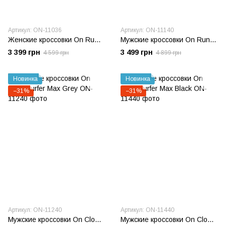
Артикул: ON-11036
Артикул: ON-11140
Женские кроссовки On Running W Cloudtilt Heron Dew
Мужские кроссовки On Running Cloudtilt Remix Alloy Ivory
3 399 грн
3 499 грн
4 599 грн
4 899 грн
Новинка
Новинка
−31%
−31%
Артикул: ON-11240
Артикул: ON-11440
Мужские кроссовки On Cloudsurfer Max Grey
Мужские кроссовки On Cloudsurfer Max Black