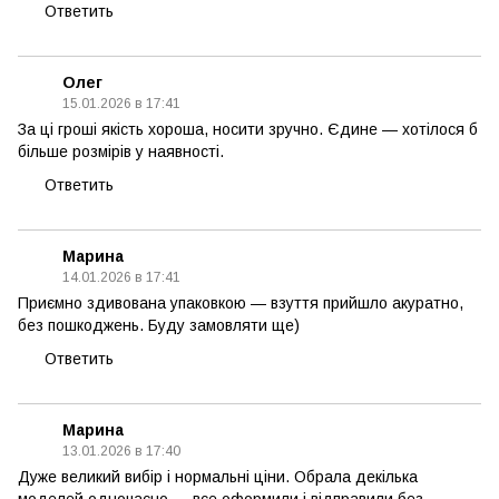
Ответить
Олег
15.01.2026 в 17:41
За ці гроші якість хороша, носити зручно. Єдине — хотілося б
більше розмірів у наявності.
Ответить
Марина
14.01.2026 в 17:41
Приємно здивована упаковкою — взуття прийшло акуратно,
без пошкоджень. Буду замовляти ще)
Ответить
Марина
13.01.2026 в 17:40
Дуже великий вибір і нормальні ціни. Обрала декілька