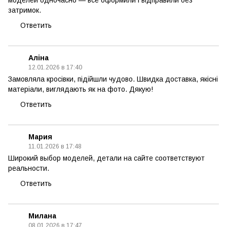
моделей одночасно — все оформили і відправили без
затримок.
Ответить
Аліна
12.01.2026 в 17:40
Замовляла кросівки, підійшли чудово. Швидка доставка, якісні
матеріали, виглядають як на фото. Дякую!
Ответить
Мария
11.01.2026 в 17:48
Широкий выбор моделей, детали на сайте соответствуют
реальности.
Ответить
Милана
08.01.2026 в 17:47