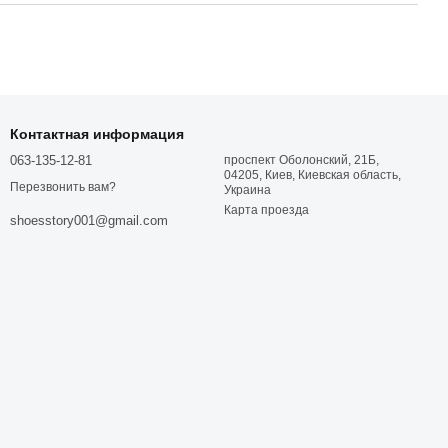
Контактная информация
063-135-12-81
проспект Оболонский, 21Б,
04205, Киев, Киевская область,
Перезвонить вам?
Украина
Карта проезда
shoesstory001@gmail.com