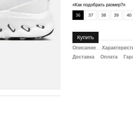
«Как подобрать размер?»
36
37
38
39
40
Купить
Описание
Характерист
Доставка
Оплата
Гар