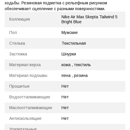
ходьбы. Резиновая подметка с рельефным рисунком
обеспечивает сцепление с разными поверхностями.
Nike Air Max Skepta Tailwind 5
Коллекция
Bright Blue
Пол
Мужские
Стелька
Текстильная
Застежка
Шнурки
Материал верха
кожа , текстиль
Материал подошвы
пена , резина
Прошитые
Нет
Водоотталкивающие
Нет
Маслоотталкивающие
Нет
Антискользящие
Нет
Усилительные