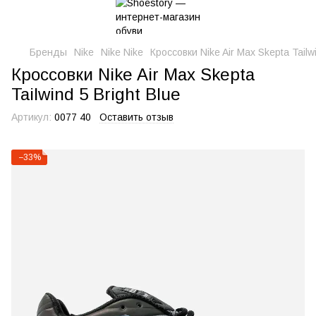
Бренды
Nike
Nike Nike
Кроссовки Nike Air Max Skepta Tailwi
Кроссовки Nike Air Max Skepta
Tailwind 5 Bright Blue
Артикул:
0077 40
Оставить отзыв
−33%