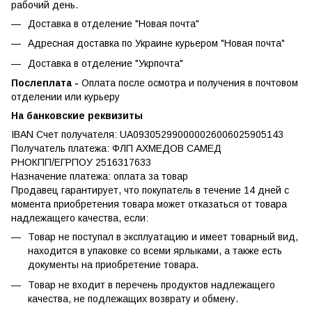
рабочий день.
Доставка в отделение "Новая почта"
Адресная доставка по Украине курьером "Новая почта"
Доставка в отделение "Укрпочта"
Послеплата -
Оплата после осмотра и получения в почтовом
отделении или курьеру
На банковские реквизиты
IBAN Счет получателя: UA093052990000026006025905143
Получатель платежа: ФЛП АХМЕДОВ САМЕД
РНОКПП/ЕГРПОУ 2516317633
Назначение платежа: оплата за товар
Продавец гарантирует, что покупатель в течение 14 дней с
момента приобретения товара может отказаться от товара
надлежащего качества, если:
Товар не поступал в эксплуатацию и имеет товарный вид,
находится в упаковке со всеми ярлыками, а также есть
документы на приобретение товара.
Товар не входит в перечень продуктов надлежащего
качества, не подлежащих возврату и обмену.