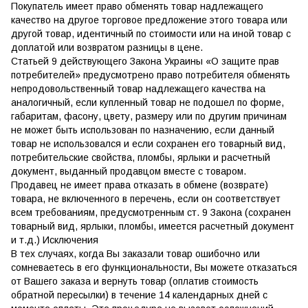
Покупатель имеет право обменять товар надлежащего
качество на другое торговое предложение этого товара или
другой товар, идентичный по стоимости или на иной товар с
доплатой или возвратом разницы в цене.
Статьей 9 действующего Закона Украины «О защите прав
потребителей» предусмотрено право потребителя обменять
непродовольственный товар надлежащего качества на
аналогичный, если купленный товар не подошел по форме,
габаритам, фасону, цвету, размеру или по другим причинам
не может быть использован по назначению, если данный
товар не использовался и если сохранен его товарный вид,
потребительские свойства, пломбы, ярлыки и расчетный
документ, выданный продавцом вместе с товаром.
Продавец не имеет права отказать в обмене (возврате)
товара, не включенного в перечень, если он соответствует
всем требованиям, предусмотренным ст. 9 Закона (сохранен
товарный вид, ярлыки, пломбы, имеется расчетный документ
и т.д.) Исключения
В тех случаях, когда Вы заказали товар ошибочно или
сомневаетесь в его функциональности, Вы можете отказаться
от Вашего заказа и вернуть товар (оплатив стоимость
обратной пересылки) в течение 14 календарных дней с