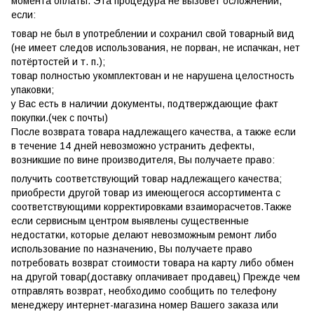
момента оплаты. Эта процедура не вызовет осложнений,
если:
товар не был в употреблении и сохранил свой товарный вид
(не имеет следов использования, не порван, не испачкан, нет
потёртостей и т. п.);
товар полностью укомплектован и не нарушена целостность
упаковки;
у Вас есть в наличии документы, подтверждающие факт
покупки.(чек с почты)
После возврата товара надлежащего качества, а также если
в течение 14 дней невозможно устранить дефекты,
возникшие по вине производителя, Вы получаете право:
получить соответствующий товар надлежащего качества;
приобрести другой товар из имеющегося ассортимента с
соответствующими корректировками взаиморасчетов.Также
если сервисным центром выявлены существенные
недостатки, которые делают невозможным ремонт либо
использование по назначению, Вы получаете право
потребовать возврат стоимости товара на карту либо обмен
на другой товар(доставку оплачивает продавец) Прежде чем
отправлять возврат, необходимо сообщить по телефону
менеджеру интернет-магазина номер Вашего заказа или