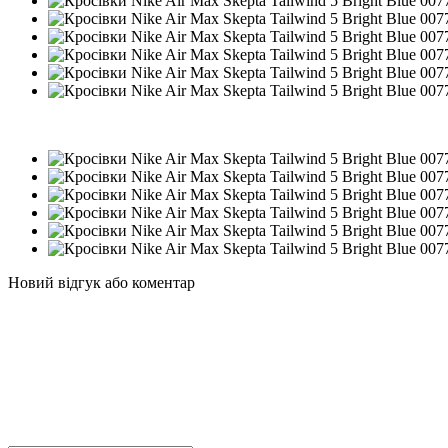
−33%
Новий відгук або коментар