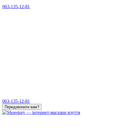
063-135-12-81
063-135-12-81
Передзвонити вам?