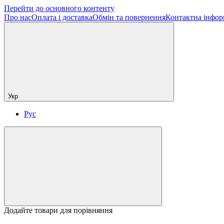
Перейти до основного контенту
Про нас
Оплата і доставка
Обмін та повернення
Контактна інфор
Укр
Рус
Додайте товари для порівняння