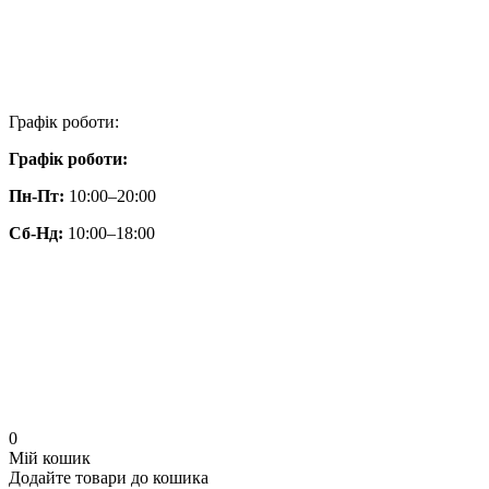
Графік роботи:
Графік роботи:
Пн-Пт:
10:00–20:00
Сб-Нд:
10:00–18:00
0
Мій кошик
Додайте товари до кошика