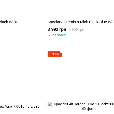
Black White
Кросівки Premiata Mick Black Blue Whi
3 992 грн
5 959 грн
В наявності
−33%