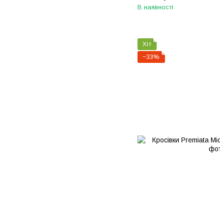
В наявності
Хіт
−33%