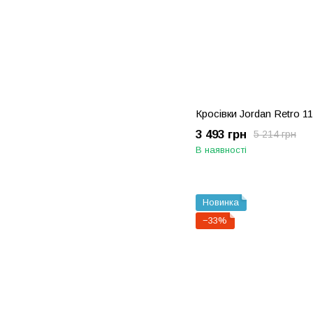
Кросівки Jordan Retro 11
3 493 грн
5 214 грн
В наявності
Новинка
−33%