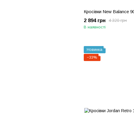
Кросівки New Balance 9
2 894 грн
4 320 грн
В наявності
Новинка
−33%