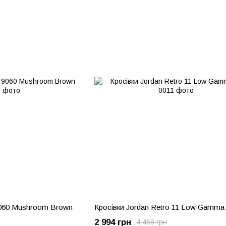
9060 Mushroom Brown
Кросівки Jordan Retro 11 Low Gamma
2 994 грн
4 469 грн