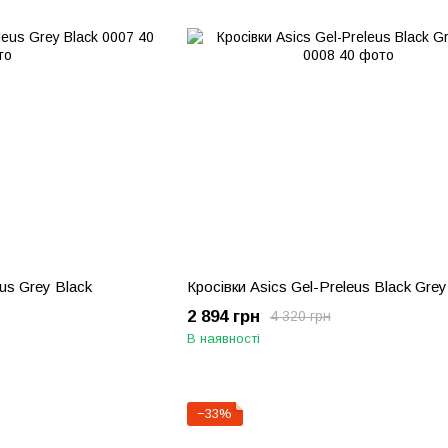
eus Grey Black
Кросівки Asics Gel-Preleus Black Grey
2 894 грн
4 320 грн
В наявності
−33%