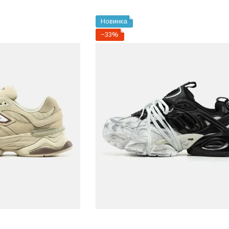
Новинка
−33%