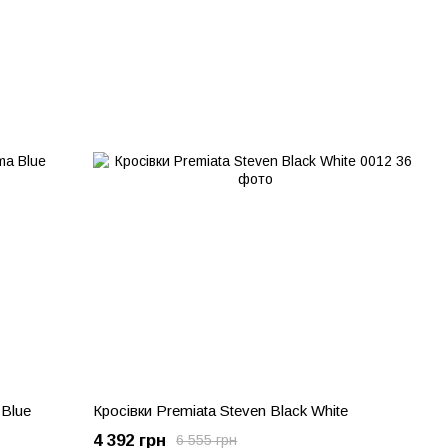
 Blue
Кросівки Premiata Steven Black White
4 392 грн
6 555 грн