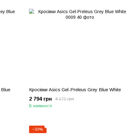
 Blue
Кросівки Asics Gel-Preleus Grey Blue White
2 794 грн
4 171 грн
В наявності
−33%