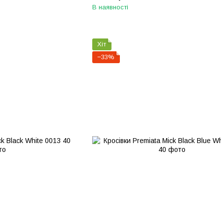
В наявності
Хіт
−33%