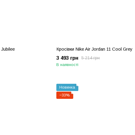
 Jubilee
Кросівки Nike Air Jordan 11 Cool Grey
3 493 грн
5 214 грн
В наявності
Новинка
−33%