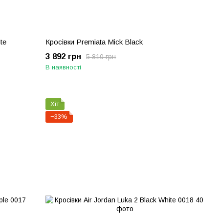
te
Кросівки Premiata Mick Black
3 892 грн
5 810 грн
В наявності
Хіт
−33%