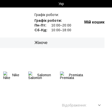
Укр
Графік роботи:
Графік роботи:
Мій кошик
Пн-Пт:
10:00–20:00
Сб-Нд:
10:00–18:00
Жіноче
Nike
Salomon
Premiata
Відображення: