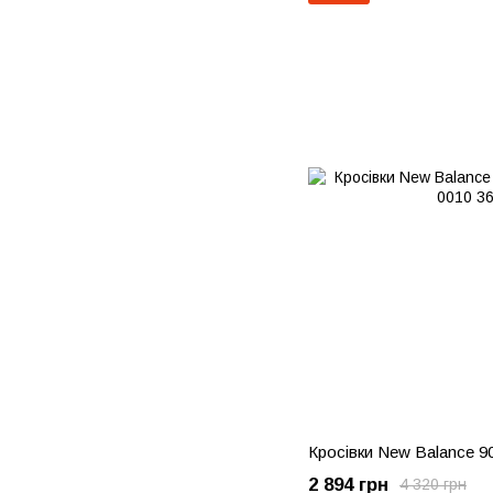
Кросівки New Balance 
2 894 грн
4 320 грн