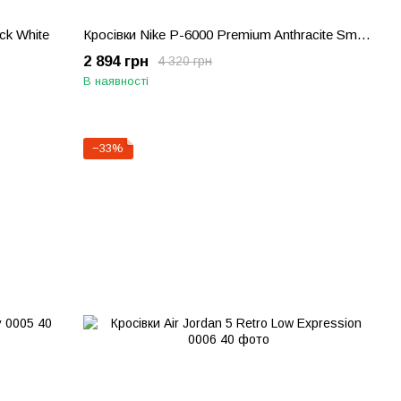
ck White
Кросівки Nike P-6000 Premium Anthracite Smoke Grey
2 894 грн
4 320 грн
В наявності
−33%