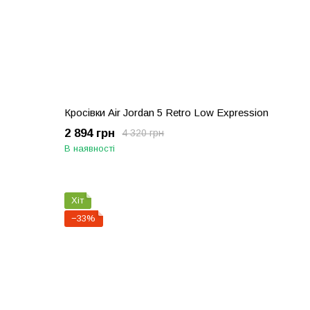
Кросівки Air Jordan 5 Retro Low Expression
2 894 грн
4 320 грн
В наявності
Хіт
−33%