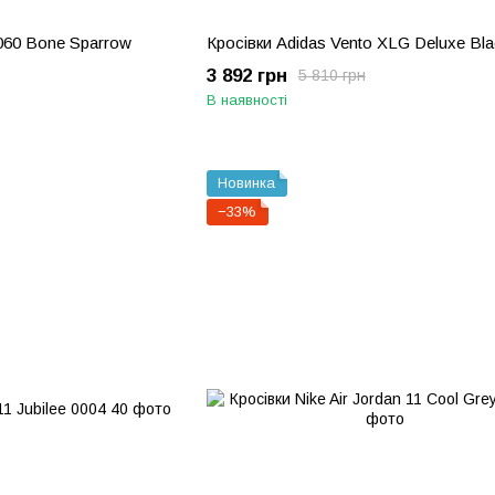
060 Bone Sparrow
Кросівки Adidas Vento XLG Deluxe Bla
3 892 грн
5 810 грн
В наявності
Новинка
−33%