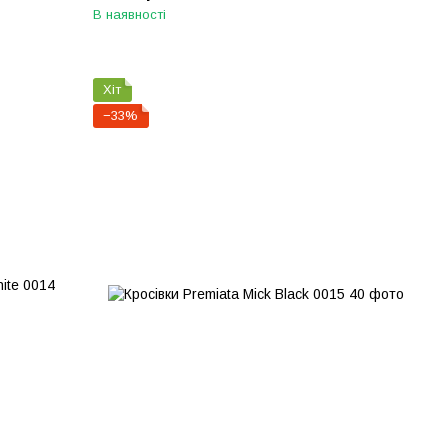
В наявності
Хіт
−33%