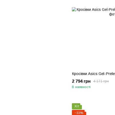
Кросівки Asics Gel-Prel
2 794 грн
4 171 грн
В наявності
Хіт
−33%