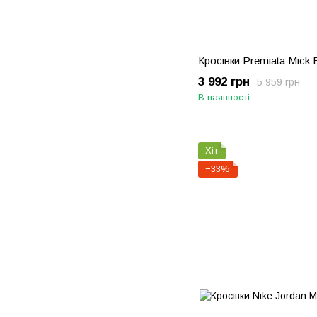
Кросівки Premiata Mick 
3 992 грн
5 959 грн
В наявності
Хіт
−33%