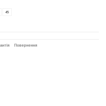
45
антія
Повернення