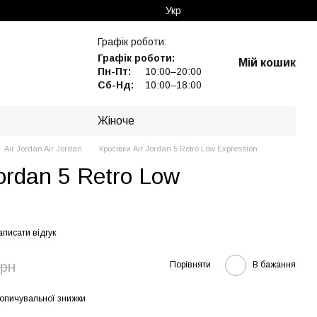
Укр
Графік роботи:
Графік роботи:
Мій кошик
Пн-Пт:
10:00–20:00
Сб-Нд:
10:00–18:00
Жіноче
Air Jordan Air Jordan
Кросівки Air Jordan 5 Retro Low Expression
Jordan 5 Retro Low
аписати відгук
грн
Порівняти
В бажання
опичувальної знижки