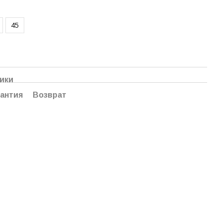
45
ики
антия
Возврат