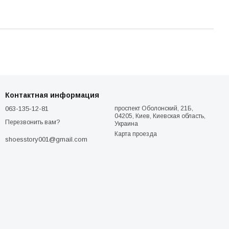
Контактная информация
063-135-12-81
проспект Оболонский, 21Б,
04205, Киев, Киевская область,
Перезвонить вам?
Украина
Карта проезда
shoesstory001@gmail.com