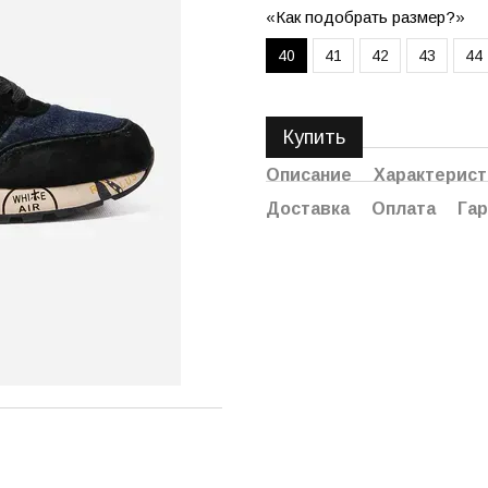
«Как подобрать размер?»
40
41
42
43
44
Купить
Описание
Характерист
Доставка
Оплата
Гар