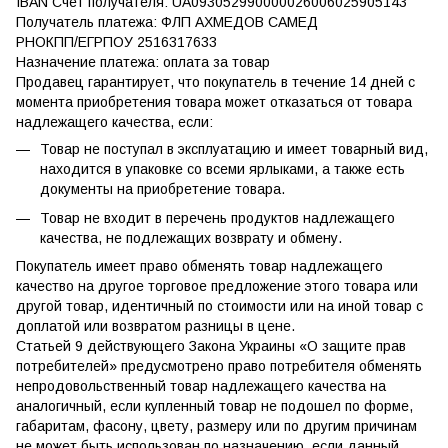
IBAN Счет получателя: UA093052990000026006025905143
Получатель платежа: ФЛП АХМЕДОВ САМЕД
РНОКПП/ЕГРПОУ 2516317633
Назначение платежа: оплата за товар
Продавец гарантирует, что покупатель в течение 14 дней с
момента приобретения товара может отказаться от товара
надлежащего качества, если:
Товар не поступал в эксплуатацию и имеет товарный вид,
находится в упаковке со всеми ярлыками, а также есть
документы на приобретение товара.
Товар не входит в перечень продуктов надлежащего
качества, не подлежащих возврату и обмену.
Покупатель имеет право обменять товар надлежащего
качество на другое торговое предложение этого товара или
другой товар, идентичный по стоимости или на иной товар с
доплатой или возвратом разницы в цене.
Статьей 9 действующего Закона Украины «О защите прав
потребителей» предусмотрено право потребителя обменять
непродовольственный товар надлежащего качества на
аналогичный, если купленный товар не подошел по форме,
габаритам, фасону, цвету, размеру или по другим причинам
не может быть использован по назначению, если данный