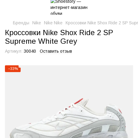
Бренды
Nike
Nike Nike
Кроссовки Nike Shox Ride 2 SP Sup
Кроссовки Nike Shox Ride 2 SP
Supreme White Grey
Артикул:
30040
Оставить отзыв
−33%