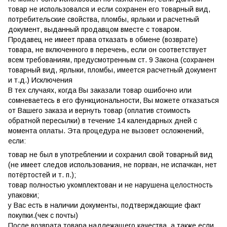
товар не использовался и если сохранен его товарный вид,
потребительские свойства, пломбы, ярлыки и расчетный
документ, выданный продавцом вместе с товаром.
Продавец не имеет права отказать в обмене (возврате)
товара, не включенного в перечень, если он соответствует
всем требованиям, предусмотренным ст. 9 Закона (сохранен
товарный вид, ярлыки, пломбы, имеется расчетный документ
и т.д.) Исключения
В тех случаях, когда Вы заказали товар ошибочно или
сомневаетесь в его функциональности, Вы можете отказаться
от Вашего заказа и вернуть товар (оплатив стоимость
обратной пересылки) в течение 14 календарных дней с
момента оплаты. Эта процедура не вызовет осложнений,
если:
товар не был в употреблении и сохранил свой товарный вид
(не имеет следов использования, не порван, не испачкан, нет
потёртостей и т. п.);
товар полностью укомплектован и не нарушена целостность
упаковки;
у Вас есть в наличии документы, подтверждающие факт
покупки.(чек с почты)
После возврата товара надлежащего качества, а также если