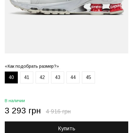
«Как подобрать размер?»
40
41
42
43
44
45
В наличии
3 293 грн
4 916 грн
Купить