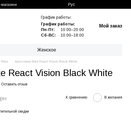
Рус
 магазине
График работы:
График работы:
Мой заказ
Пн-Пт:
10:00–20:00
Сб-ВС:
10:00–18:00
Женское
 Nike
Кроссовки Nike React Vision Black White
e React Vision Black White
Оставить отзыв
грн
К сравнению
В желания
пительной скидки