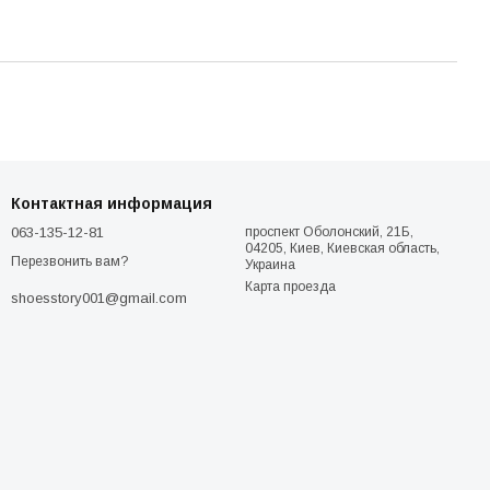
Контактная информация
063-135-12-81
проспект Оболонский, 21Б,
04205, Киев, Киевская область,
Перезвонить вам?
Украина
Карта проезда
shoesstory001@gmail.com