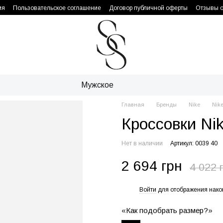
ия
Пользовательское соглашение
Договор публичной оферты
Отзывы о
Мужское
Главная
Бренды
Nike
Nike
Кроссовки Nik
Нет в наличии
Артикул: 0039 40
2 694 грн
4 022 
Войти
для отображения нако
%
«Как подобрать размер?»