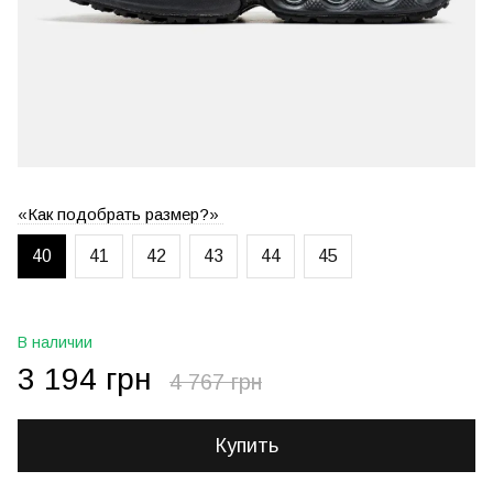
«Как подобрать размер?»
40
41
42
43
44
45
В наличии
3 194 грн
4 767 грн
Купить