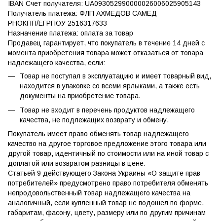
IBAN Счет получателя: UA093052990000026006025905143
Получатель платежа: ФЛП АХМЕДОВ САМЕД
РНОКПП/ЕГРПОУ 2516317633
Назначение платежа: оплата за товар
Продавец гарантирует, что покупатель в течение 14 дней с
момента приобретения товара может отказаться от товара
надлежащего качества, если:
Товар не поступал в эксплуатацию и имеет товарный вид,
находится в упаковке со всеми ярлыками, а также есть
документы на приобретение товара.
Товар не входит в перечень продуктов надлежащего
качества, не подлежащих возврату и обмену.
Покупатель имеет право обменять товар надлежащего
качество на другое торговое предложение этого товара или
другой товар, идентичный по стоимости или на иной товар с
доплатой или возвратом разницы в цене.
Статьей 9 действующего Закона Украины «О защите прав
потребителей» предусмотрено право потребителя обменять
непродовольственный товар надлежащего качества на
аналогичный, если купленный товар не подошел по форме,
габаритам, фасону, цвету, размеру или по другим причинам