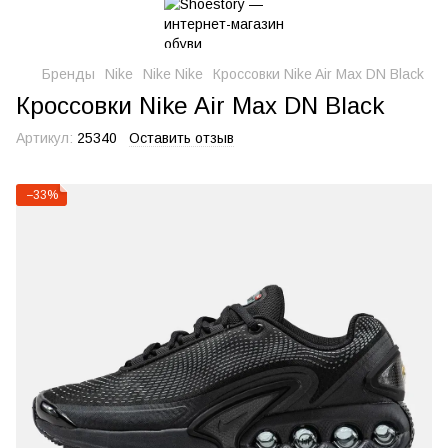
Бренды
Nike
Nike Nike
Кроссовки Nike Air Max DN Black
Кроссовки Nike Air Max DN Black
Артикул:
25340
Оставить отзыв
−33%