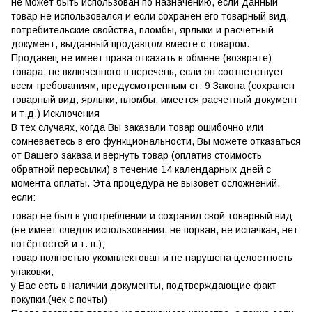
не может быть использован по назначению, если данный
товар не использовался и если сохранен его товарный вид,
потребительские свойства, пломбы, ярлыки и расчетный
документ, выданный продавцом вместе с товаром.
Продавец не имеет права отказать в обмене (возврате)
товара, не включенного в перечень, если он соответствует
всем требованиям, предусмотренным ст. 9 Закона (сохранен
товарный вид, ярлыки, пломбы, имеется расчетный документ
и т.д.) Исключения
В тех случаях, когда Вы заказали товар ошибочно или
сомневаетесь в его функциональности, Вы можете отказаться
от Вашего заказа и вернуть товар (оплатив стоимость
обратной пересылки) в течение 14 календарных дней с
момента оплаты. Эта процедура не вызовет осложнений,
если:
товар не был в употреблении и сохранил свой товарный вид
(не имеет следов использования, не порван, не испачкан, нет
потёртостей и т. п.);
товар полностью укомплектован и не нарушена целостность
упаковки;
у Вас есть в наличии документы, подтверждающие факт
покупки.(чек с почты)