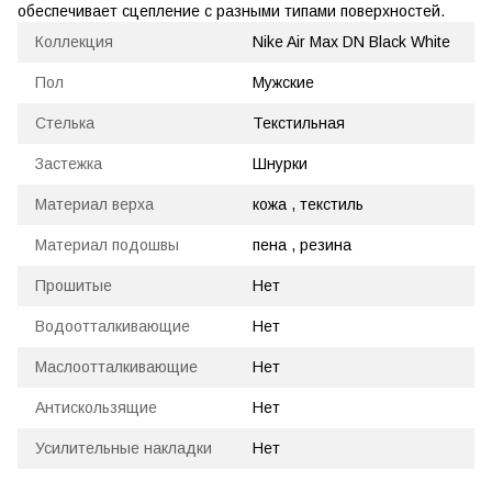
обеспечивает сцепление с разными типами поверхностей.
Коллекция
Nike Air Max DN Black White
Пол
Мужские
Стелька
Текстильная
Застежка
Шнурки
Материал верха
кожа , текстиль
Материал подошвы
пена , резина
Прошитые
Нет
Водоотталкивающие
Нет
Маслоотталкивающие
Нет
Антискользящие
Нет
Усилительные накладки
Нет