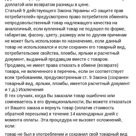
доплатой или возвратом разницы в цене.
Статьей 9 действующего Закона Украины «О защите прав
потребителей» предусмотрено право потребителя обменять
непродовольственный товар надлежащего качества на
аналогичный, если купленный товар не подошел по форме,
габаритам, фасону, цвету, размеру или по другим причинам
не может быть использован по назначению, если данный
товар не использовался и если сохранен его товарный вид,
потребительские свойства, пломбы, ярлыки и расчетный
документ, выданный продавцом вместе с товаром.
Продавец не имеет права отказать в обмене (возврате)
товара, не включенного в перечень, если он соответствует
всем требованиям, предусмотренным ст. 9 Закона (сохранен
товарный вид, ярлыки, пломбы, имеется расчетный документ
и т.д.) Исключения
В тех случаях, когда Вы заказали товар ошибочно или
сомневаетесь в его функциональности, Вы можете отказаться
от Вашего заказа и вернуть товар (оплатив стоимость
обратной пересылки) в течение 14 календарных дней с
момента оплаты. Эта процедура не вызовет осложнений,
если:
товар не был в употреблении и сохранил свой товарный вид