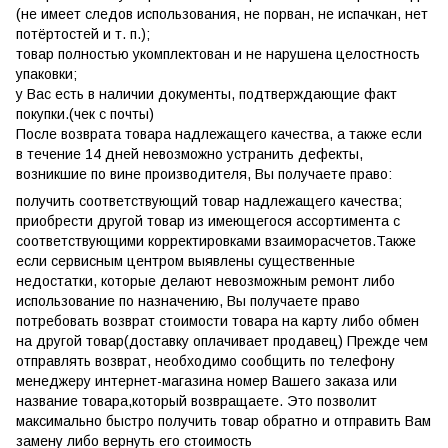
(не имеет следов использования, не порван, не испачкан, нет
потёртостей и т. п.);
товар полностью укомплектован и не нарушена целостность
упаковки;
у Вас есть в наличии документы, подтверждающие факт
покупки.(чек с почты)
После возврата товара надлежащего качества, а также если
в течение 14 дней невозможно устранить дефекты,
возникшие по вине производителя, Вы получаете право:
получить соответствующий товар надлежащего качества;
приобрести другой товар из имеющегося ассортимента с
соответствующими корректировками взаиморасчетов.Также
если сервисным центром выявлены существенные
недостатки, которые делают невозможным ремонт либо
использование по назначению, Вы получаете право
потребовать возврат стоимости товара на карту либо обмен
на другой товар(доставку оплачивает продавец) Прежде чем
отправлять возврат, необходимо сообщить по телефону
менеджеру интернет-магазина номер Вашего заказа или
название товара,который возвращаете. Это позволит
максимально быстро получить товар обратно и отправить Вам
замену либо вернуть его стоимость