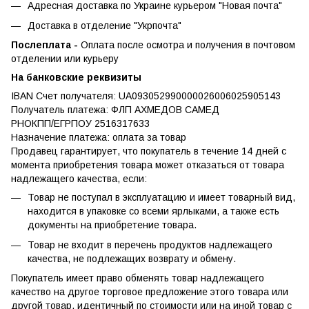
Адресная доставка по Украине курьером "Новая почта"
Доставка в отделение "Укрпочта"
Послеплата -
Оплата после осмотра и получения в почтовом
отделении или курьеру
На банковские реквизиты
IBAN Счет получателя: UA093052990000026006025905143
Получатель платежа: ФЛП АХМЕДОВ САМЕД
РНОКПП/ЕГРПОУ 2516317633
Назначение платежа: оплата за товар
Продавец гарантирует, что покупатель в течение 14 дней с
момента приобретения товара может отказаться от товара
надлежащего качества, если:
Товар не поступал в эксплуатацию и имеет товарный вид,
находится в упаковке со всеми ярлыками, а также есть
документы на приобретение товара.
Товар не входит в перечень продуктов надлежащего
качества, не подлежащих возврату и обмену.
Покупатель имеет право обменять товар надлежащего
качество на другое торговое предложение этого товара или
другой товар, идентичный по стоимости или на иной товар с