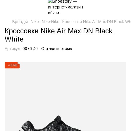
Бренды
Nike
Nike Nike
Кроссовки Nike Air Max DN Black Wh
Кроссовки Nike Air Max DN Black
White
Артикул:
0076 40
Оставить отзыв
−33%