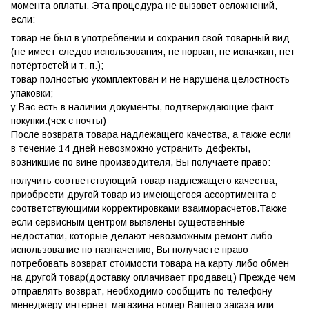
момента оплаты. Эта процедура не вызовет осложнений,
если:
товар не был в употреблении и сохранил свой товарный вид
(не имеет следов использования, не порван, не испачкан, нет
потёртостей и т. п.);
товар полностью укомплектован и не нарушена целостность
упаковки;
у Вас есть в наличии документы, подтверждающие факт
покупки.(чек с почты)
После возврата товара надлежащего качества, а также если
в течение 14 дней невозможно устранить дефекты,
возникшие по вине производителя, Вы получаете право:
получить соответствующий товар надлежащего качества;
приобрести другой товар из имеющегося ассортимента с
соответствующими корректировками взаиморасчетов.Также
если сервисным центром выявлены существенные
недостатки, которые делают невозможным ремонт либо
использование по назначению, Вы получаете право
потребовать возврат стоимости товара на карту либо обмен
на другой товар(доставку оплачивает продавец) Прежде чем
отправлять возврат, необходимо сообщить по телефону
менеджеру интернет-магазина номер Вашего заказа или