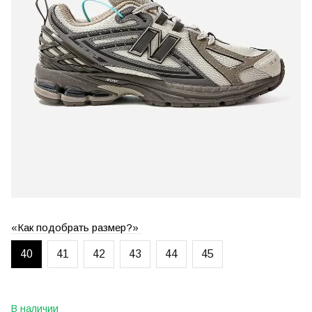
«Как подобрать размер?»
40
41
42
43
44
45
В наличии