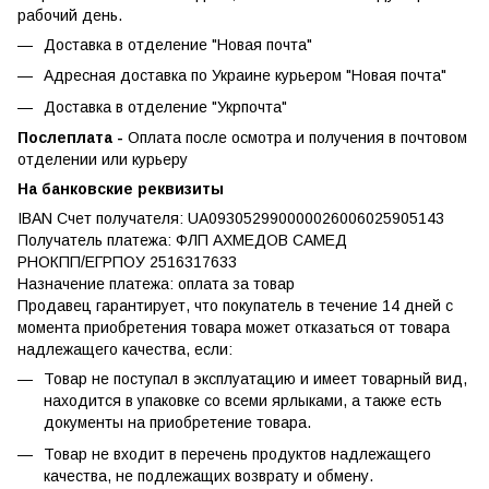
рабочий день.
Доставка в отделение "Новая почта"
Адресная доставка по Украине курьером "Новая почта"
Доставка в отделение "Укрпочта"
Послеплата -
Оплата после осмотра и получения в почтовом
отделении или курьеру
На банковские реквизиты
IBAN Счет получателя: UA093052990000026006025905143
Получатель платежа: ФЛП АХМЕДОВ САМЕД
РНОКПП/ЕГРПОУ 2516317633
Назначение платежа: оплата за товар
Продавец гарантирует, что покупатель в течение 14 дней с
момента приобретения товара может отказаться от товара
надлежащего качества, если:
Товар не поступал в эксплуатацию и имеет товарный вид,
находится в упаковке со всеми ярлыками, а также есть
документы на приобретение товара.
Товар не входит в перечень продуктов надлежащего
качества, не подлежащих возврату и обмену.