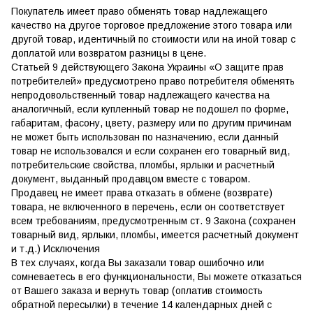
Покупатель имеет право обменять товар надлежащего
качество на другое торговое предложение этого товара или
другой товар, идентичный по стоимости или на иной товар с
доплатой или возвратом разницы в цене.
Статьей 9 действующего Закона Украины «О защите прав
потребителей» предусмотрено право потребителя обменять
непродовольственный товар надлежащего качества на
аналогичный, если купленный товар не подошел по форме,
габаритам, фасону, цвету, размеру или по другим причинам
не может быть использован по назначению, если данный
товар не использовался и если сохранен его товарный вид,
потребительские свойства, пломбы, ярлыки и расчетный
документ, выданный продавцом вместе с товаром.
Продавец не имеет права отказать в обмене (возврате)
товара, не включенного в перечень, если он соответствует
всем требованиям, предусмотренным ст. 9 Закона (сохранен
товарный вид, ярлыки, пломбы, имеется расчетный документ
и т.д.) Исключения
В тех случаях, когда Вы заказали товар ошибочно или
сомневаетесь в его функциональности, Вы можете отказаться
от Вашего заказа и вернуть товар (оплатив стоимость
обратной пересылки) в течение 14 календарных дней с