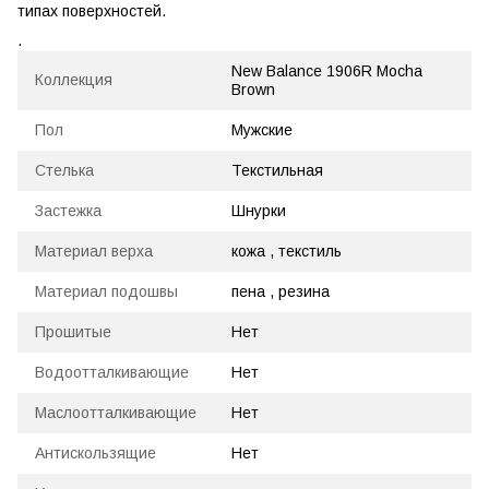
типах поверхностей.
.
New Balance 1906R Mocha
Коллекция
Brown
Пол
Мужские
Стелька
Текстильная
Застежка
Шнурки
Материал верха
кожа , текстиль
Материал подошвы
пена , резина
Прошитые
Нет
Водоотталкивающие
Нет
Маслоотталкивающие
Нет
Антискользящие
Нет