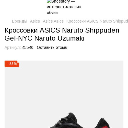
Бренды
Asics
Asics Asics
Кроссовки ASICS Naruto Shippu
Кроссовки ASICS Naruto Shippuden
Gel-NYC Naruto Uzumaki
Артикул:
45540
Оставить отзыв
−33%