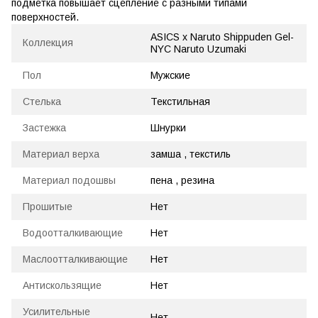
подметка повышает сцепление с разными типами
поверхностей.
ASICS x Naruto Shippuden Gel-
Коллекция
NYC Naruto Uzumaki
Пол
Мужские
Стелька
Текстильная
Застежка
Шнурки
Материал верха
замша , текстиль
Материал подошвы
пена , резина
Прошитые
Нет
Водоотталкивающие
Нет
Маслоотталкивающие
Нет
Антискользящие
Нет
Усилительные
Нет