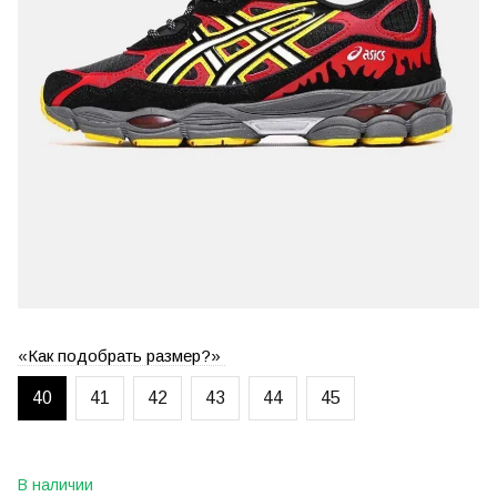
«Как подобрать размер?»
40
41
42
43
44
45
В наличии