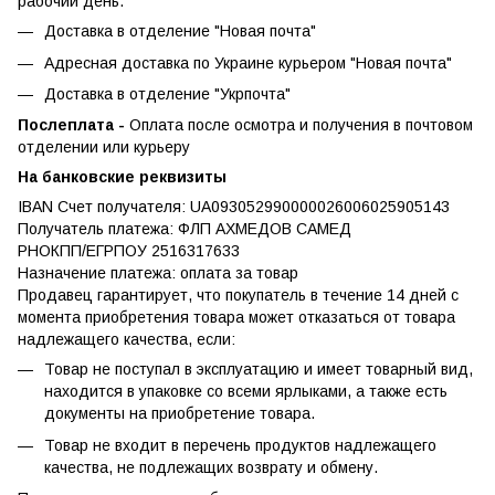
рабочий день.
Доставка в отделение "Новая почта"
Адресная доставка по Украине курьером "Новая почта"
Доставка в отделение "Укрпочта"
Послеплата -
Оплата после осмотра и получения в почтовом
отделении или курьеру
На банковские реквизиты
IBAN Счет получателя: UA093052990000026006025905143
Получатель платежа: ФЛП АХМЕДОВ САМЕД
РНОКПП/ЕГРПОУ 2516317633
Назначение платежа: оплата за товар
Продавец гарантирует, что покупатель в течение 14 дней с
момента приобретения товара может отказаться от товара
надлежащего качества, если:
Товар не поступал в эксплуатацию и имеет товарный вид,
находится в упаковке со всеми ярлыками, а также есть
документы на приобретение товара.
Товар не входит в перечень продуктов надлежащего
качества, не подлежащих возврату и обмену.