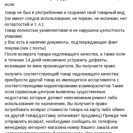
если:
товар не был в употреблении и сохранил свой товарный вид
(не имеет следов использования, не порван, не испачкан, нет
потёртостей и т. п.);
товар полностью укомплектован и не нарушена целостность
упаковки;
у Вас есть в наличии документы, подтверждающие факт
покупки.(чек с почты)
После возврата товара надлежащего качества, а также если
в течение 14 дней невозможно устранить дефекты,
возникшие по вине производителя, Вы получаете право:
получить соответствующий товар надлежащего качества;
приобрести другой товар из имеющегося ассортимента с
соответствующими корректировками взаиморасчетов.Также
если сервисным центром выявлены существенные
недостатки, которые делают невозможным ремонт либо
использование по назначению, Вы получаете право
потребовать возврат стоимости товара на карту либо обмен
на другой товар(доставку оплачивает продавец) Прежде чем
отправлять возврат, необходимо сообщить по телефону
менеджеру интернет-магазина номер Вашего заказа или