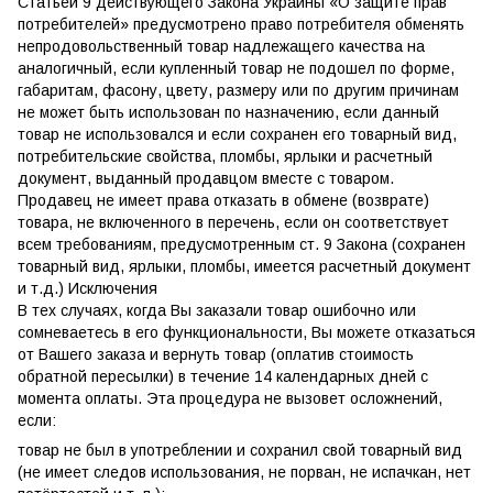
Статьей 9 действующего Закона Украины «О защите прав
потребителей» предусмотрено право потребителя обменять
непродовольственный товар надлежащего качества на
аналогичный, если купленный товар не подошел по форме,
габаритам, фасону, цвету, размеру или по другим причинам
не может быть использован по назначению, если данный
товар не использовался и если сохранен его товарный вид,
потребительские свойства, пломбы, ярлыки и расчетный
документ, выданный продавцом вместе с товаром.
Продавец не имеет права отказать в обмене (возврате)
товара, не включенного в перечень, если он соответствует
всем требованиям, предусмотренным ст. 9 Закона (сохранен
товарный вид, ярлыки, пломбы, имеется расчетный документ
и т.д.) Исключения
В тех случаях, когда Вы заказали товар ошибочно или
сомневаетесь в его функциональности, Вы можете отказаться
от Вашего заказа и вернуть товар (оплатив стоимость
обратной пересылки) в течение 14 календарных дней с
момента оплаты. Эта процедура не вызовет осложнений,
если:
товар не был в употреблении и сохранил свой товарный вид
(не имеет следов использования, не порван, не испачкан, нет