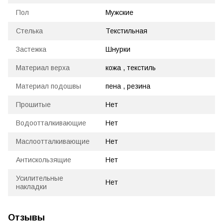
Пол
Мужские
Стелька
Текстильная
Застежка
Шнурки
Материал верха
кожа , текстиль
Материал подошвы
пена , резина
Прошитые
Нет
Водоотталкивающие
Нет
Маслоотталкивающие
Нет
Антискользящие
Нет
Усилительные
Нет
накладки
Отзывы