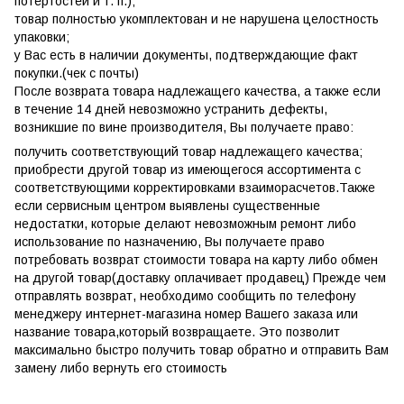
потёртостей и т. п.);
товар полностью укомплектован и не нарушена целостность
упаковки;
у Вас есть в наличии документы, подтверждающие факт
покупки.(чек с почты)
После возврата товара надлежащего качества, а также если
в течение 14 дней невозможно устранить дефекты,
возникшие по вине производителя, Вы получаете право:
получить соответствующий товар надлежащего качества;
приобрести другой товар из имеющегося ассортимента с
соответствующими корректировками взаиморасчетов.Также
если сервисным центром выявлены существенные
недостатки, которые делают невозможным ремонт либо
использование по назначению, Вы получаете право
потребовать возврат стоимости товара на карту либо обмен
на другой товар(доставку оплачивает продавец) Прежде чем
отправлять возврат, необходимо сообщить по телефону
менеджеру интернет-магазина номер Вашего заказа или
название товара,который возвращаете. Это позволит
максимально быстро получить товар обратно и отправить Вам
замену либо вернуть его стоимость