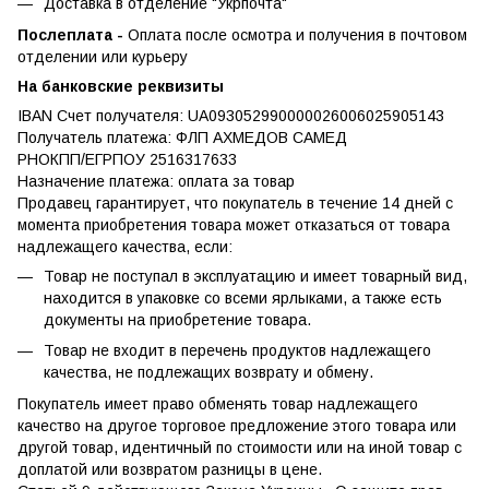
Доставка в отделение "Укрпочта"
Послеплата -
Оплата после осмотра и получения в почтовом
отделении или курьеру
На банковские реквизиты
IBAN Счет получателя: UA093052990000026006025905143
Получатель платежа: ФЛП АХМЕДОВ САМЕД
РНОКПП/ЕГРПОУ 2516317633
Назначение платежа: оплата за товар
Продавец гарантирует, что покупатель в течение 14 дней с
момента приобретения товара может отказаться от товара
надлежащего качества, если:
Товар не поступал в эксплуатацию и имеет товарный вид,
находится в упаковке со всеми ярлыками, а также есть
документы на приобретение товара.
Товар не входит в перечень продуктов надлежащего
качества, не подлежащих возврату и обмену.
Покупатель имеет право обменять товар надлежащего
качество на другое торговое предложение этого товара или
другой товар, идентичный по стоимости или на иной товар с
доплатой или возвратом разницы в цене.