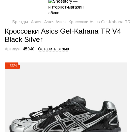
Бренды
Asics
Asics Asics
Кроссовки Asics Gel-Kahana TR V
Кроссовки Asics Gel-Kahana TR V4
Black Silver
Артикул:
45040
Оставить отзыв
−33%