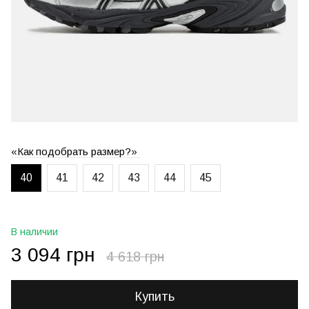
«Как подобрать размер?»
40
41
42
43
44
45
В наличии
3 094 грн
4 618 грн
Купить