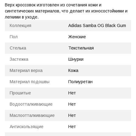
Верх кроссовок изготовлен из сочетания кожи и
синтетических материалов, что делает их износостойкими и
легкими в уходе.
Коллекция
Adidas Samba OG Black Gum
Пол
Женские
Стелька
Текстильная
Застежка
Шнурки
Материал верха
Кожа
Материал подошвы
Полиуретан
Прошитые
Нет
Водоотталкивающие
Нет
Маслоотталкивающие
Нет
Антискользящие
Нет