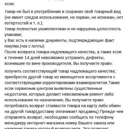
если:
товар не был в употреблении и сохранил свой товарный вид
(не имеет следов использования, не порван, не испачкан, нет
потёртостей и т. п.);
товар полностью укомплектован и не нарушена целостность
упаковки;
у Вас есть в наличии документы, подтверждающие факт
покупки.(чек с почты)
После возврата товара надлежащего качества, а также если
в течение 14 дней невозможно устранить дефекты,
возникшие по вине производителя, Вы получаете право:
получить соответствующий товар надлежащего качества;
приобрести другой товар из имеющегося ассортимента с
соответствующими корректировками взаиморасчетов.Также
если сервисным центром выявлены существенные
недостатки, которые делают невозможным ремонт либо
использование по назначению, Вы получаете право
потребовать возврат стоимости товара на карту либо обмен
на другой товар(доставку оплачивает продавец) Прежде чем
отправлять возврат, необходимо сообщить по телефону
менеджеру интернет-магазина номер Вашего заказа или
название товара,который возвращаете. Это позволит