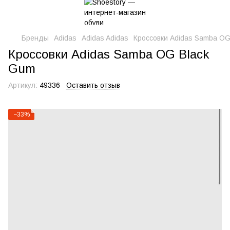
Бренды
Adidas
Adidas Adidas
Кроссовки Adidas Samba OG
Кроссовки Adidas Samba OG Black
Gum
Артикул:
49336
Оставить отзыв
−33%