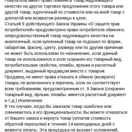
Покупатель имеет право обменять товар надлежащего
качество на другое торговое предложение этого товара или
другой товар, идентичный по стоимости или на иной товар с
доплатой или возвратом разницы в цене.
Статьей 9 действующего Закона Украины «О защите прав
потребителей» предусмотрено право потребителя обменять
непродовольственный товар надлежащего качества на
аналогичный, если купленный товар не подошел по форме,
габаритам, фасону, цвету, размеру или по другим причинам
не может быть использован по назначению, если данный
товар не использовался и если сохранен его товарный вид,
потребительские свойства, пломбы, ярлыки и расчетный
документ, выданный продавцом вместе с товаром.
Продавец не имеет права отказать в обмене (возврате)
товара, не включенного в перечень, если он соответствует
всем требованиям, предусмотренным ст. 9 Закона (сохранен
товарный вид, ярлыки, пломбы, имеется расчетный документ
и т.д.) Исключения
В тех случаях, когда Вы заказали товар ошибочно или
сомневаетесь в его функциональности, Вы можете отказаться
от Вашего заказа и вернуть товар (оплатив стоимость
обратной пересылки) в течение 14 календарных дней с
момента оплаты. Эта процедура не вызовет осложнений,