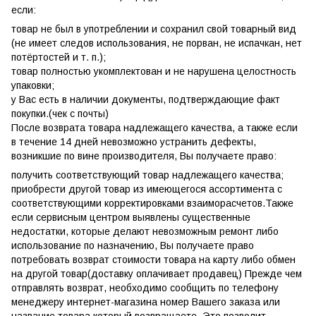
если:
товар не был в употреблении и сохранил свой товарный вид
(не имеет следов использования, не порван, не испачкан, нет
потёртостей и т. п.);
товар полностью укомплектован и не нарушена целостность
упаковки;
у Вас есть в наличии документы, подтверждающие факт
покупки.(чек с почты)
После возврата товара надлежащего качества, а также если
в течение 14 дней невозможно устранить дефекты,
возникшие по вине производителя, Вы получаете право:
получить соответствующий товар надлежащего качества;
приобрести другой товар из имеющегося ассортимента с
соответствующими корректировками взаиморасчетов.Также
если сервисным центром выявлены существенные
недостатки, которые делают невозможным ремонт либо
использование по назначению, Вы получаете право
потребовать возврат стоимости товара на карту либо обмен
на другой товар(доставку оплачивает продавец) Прежде чем
отправлять возврат, необходимо сообщить по телефону
менеджеру интернет-магазина номер Вашего заказа или
название товара,который возвращаете. Это позволит