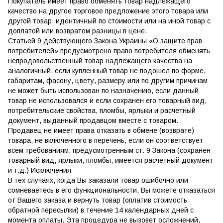
Покупатель имеет право обменять товар надлежащего
качество на другое торговое предложение этого товара или
другой товар, идентичный по стоимости или на иной товар с
доплатой или возвратом разницы в цене.
Статьей 9 действующего Закона Украины «О защите прав
потребителей» предусмотрено право потребителя обменять
непродовольственный товар надлежащего качества на
аналогичный, если купленный товар не подошел по форме,
габаритам, фасону, цвету, размеру или по другим причинам
не может быть использован по назначению, если данный
товар не использовался и если сохранен его товарный вид,
потребительские свойства, пломбы, ярлыки и расчетный
документ, выданный продавцом вместе с товаром.
Продавец не имеет права отказать в обмене (возврате)
товара, не включенного в перечень, если он соответствует
всем требованиям, предусмотренным ст. 9 Закона (сохранен
товарный вид, ярлыки, пломбы, имеется расчетный документ
и т.д.) Исключения
В тех случаях, когда Вы заказали товар ошибочно или
сомневаетесь в его функциональности, Вы можете отказаться
от Вашего заказа и вернуть товар (оплатив стоимость
обратной пересылки) в течение 14 календарных дней с
момента оплаты. Эта процедура не вызовет осложнений,