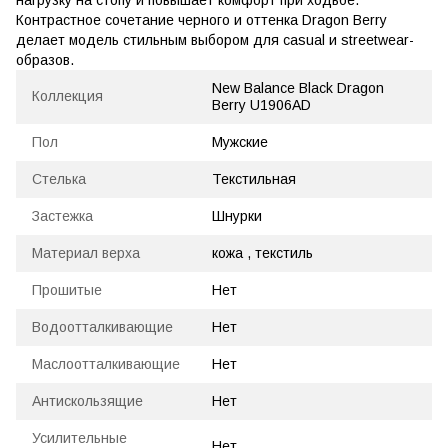
Контрастное сочетание черного и оттенка Dragon Berry
делает модель стильным выбором для casual и streetwear-
образов.
New Balance Black Dragon
Коллекция
Berry U1906AD
Пол
Мужские
Стелька
Текстильная
Застежка
Шнурки
Материал верха
кожа , текстиль
Прошитые
Нет
Водоотталкивающие
Нет
Маслоотталкивающие
Нет
Антискользящие
Нет
Усилительные
Нет