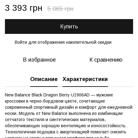
3 393 грн
5 065 грн
Купить
Войти
для отображения накопительной скидки
%
В избранное
К сравнению
Описание
Характеристики
New Balance Black Dragon Berry U1906AD — мужские
кроссовки в черно-бордовом цвете, сочетающие
современный спортивный дизайн и комфорт для ежедневной
носки. Модель от New Balance выполнена из комбинации
сетчатого текстиля и синтетических материалов,
обеспечивающих хорошую вентиляцию и износостойкость.
Технологичная подошва с амортизацией помогает снизить
нагрузку на стопу и повышает комфорт при ходьбе.