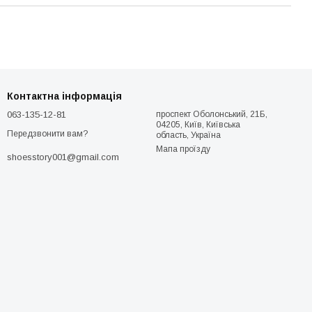
Контактна інформація
063-135-12-81
проспект Оболонський, 21Б,
04205, Київ, Київська
Передзвонити вам?
область, Україна
Мапа проїзду
shoesstory001@gmail.com