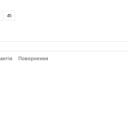
45
антія
Повернення