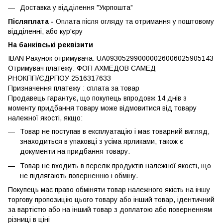
Доставка у відділення "Укрпошта"
Післяплата -
Оплата після огляду та отримання у поштовому
відділенні, або кур'єру
На банківські реквізити
IBAN Рахунок отримувача: UA093052990000026006025905143
Отримувач платежу: ФОП АХМЕДОВ САМЕД
РНОКПП/ЄДРПОУ 2516317633
Призначення платежу : сплата за товар
Продавець гарантує, що покупець впродовж 14 днів з
моменту придбання товару може відмовитися від товару
належної якості, якщо:
Товар не поступав в експлуатацію і має товарний вигляд,
знаходиться в упаковці з усіма ярликами, також є
документи на придбання товару.
Товар не входить в перелік продуктів належної якості, що
не підлягають поверненню і обміну.
Покупець має право обміняти товар належного якість на іншу
торгову пропозицію цього товару або інший товар, ідентичний
за вартістю або на інший товар з доплатою або поверненням
різниці в ціні