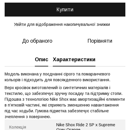
Купити
Увійти
для відображення накопичувальної знижки
%
До обраного
Порівняти
Опис
Характеристики
Модель виконана у поєднанні сірого та помаранчевого
кольорів і підходить для повсякденного використання.
Верх кросівок виготовлений із синтетичних матеріалів і
текстилю, що забезпечує зручну посадку та підтримку стопи.
Підошва з технологією Nike Shox має амортизаційні елементи
в п’ятковій частині, які сприяють зменшенню навантаження
під час ходьби. Гумова підметка забезпечує стабільне
зчеплення з поверхнею.
Nike Shox Ride 2 SP x Supreme
Колекція
Grey Orange