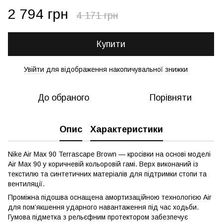
2 794 грн
4 171 грн
Купити
Увійти
для відображення накопичувальної знижки
%
До обраного
Порівняти
Опис
Характеристики
Nike Air Max 90 Terrascape Brown — кросівки на основі моделі
Air Max 90 у коричневій кольоровій гамі. Верх виконаний із
текстилю та синтетичних матеріалів для підтримки стопи та
вентиляції.
Проміжна підошва оснащена амортизаційною технологією Air
для пом’якшення ударного навантаження під час ходьби.
Гумова підметка з рельєфним протектором забезпечує