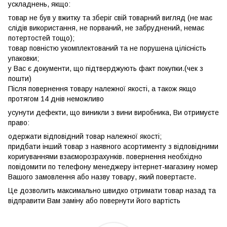
ускладнень, якщо:
товар не був у вжитку та зберіг свій товарний вигляд (не має
слідів використання, не порваний, не забруднений, немає
потертостей тощо);
товар повністю укомплектований та не порушена цілісність
упаковки;
у Вас є документи, що підтверджують факт покупки.(чек з
пошти)
Після повернення товару належної якості, а також якщо
протягом 14 днів неможливо
усунути дефекти, що виникли з вини виробника, Ви отримуєте
право:
одержати відповідний товар належної якості;
придбати інший товар з наявного асортименту з відповідними
коригуваннями взаєморозрахунків. повернення необхідно
повідомити по телефону менеджеру інтернет-магазину номер
Вашого замовлення або назву товару, який повертаєте.
Це дозволить максимально швидко отримати товар назад та
відправити Вам заміну або повернути його вартість