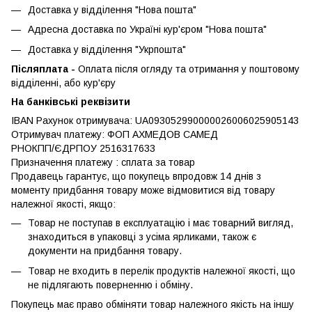
Доставка у відділення "Нова пошта"
Адресна доставка по Україні кур'єром "Нова пошта"
Доставка у відділення "Укрпошта"
Післяплата -
Оплата після огляду та отримання у поштовому
відділенні, або кур'єру
На банківські реквізити
IBAN Рахунок отримувача: UA093052990000026006025905143
Отримувач платежу: ФОП АХМЕДОВ САМЕД
РНОКПП/ЄДРПОУ 2516317633
Призначення платежу : сплата за товар
Продавець гарантує, що покупець впродовж 14 днів з
моменту придбання товару може відмовитися від товару
належної якості, якщо:
Товар не поступав в експлуатацію і має товарний вигляд,
знаходиться в упаковці з усіма ярликами, також є
документи на придбання товару.
Товар не входить в перелік продуктів належної якості, що
не підлягають поверненню і обміну.
Покупець має право обміняти товар належного якість на іншу