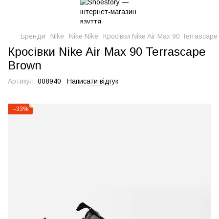
Бренди
Nike
Nike Nike
Кросівки Nike Air Max 90 Terrascap
Кросівки Nike Air Max 90 Terrascape
Brown
Артикул:
008940
Написати відгук
−33%