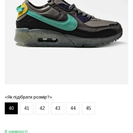
«Як підібрати розмір?»
40
41
42
43
44
45
В наявності