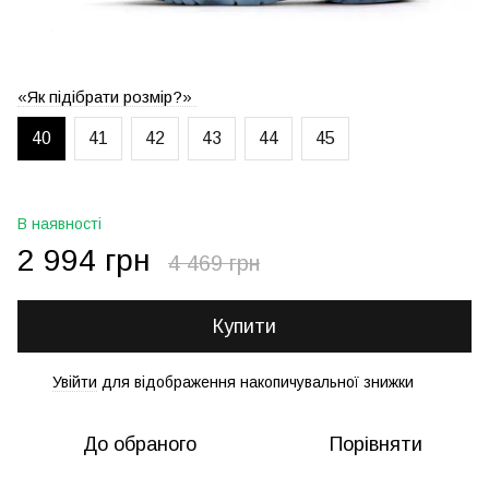
«Як підібрати розмір?»
40
41
42
43
44
45
В наявності
2 994 грн
4 469 грн
Купити
Увійти
для відображення накопичувальної знижки
%
До обраного
Порівняти