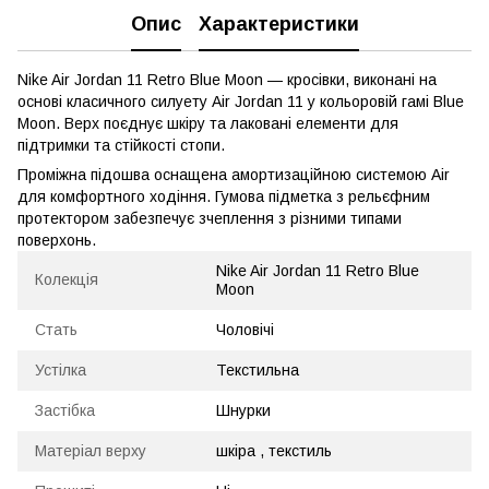
Опис
Характеристики
Nike Air Jordan 11 Retro Blue Moon — кросівки, виконані на
основі класичного силуету Air Jordan 11 у кольоровій гамі Blue
Moon. Верх поєднує шкіру та лаковані елементи для
підтримки та стійкості стопи.
Проміжна підошва оснащена амортизаційною системою Air
для комфортного ходіння. Гумова підметка з рельєфним
протектором забезпечує зчеплення з різними типами
поверхонь.
Nike Air Jordan 11 Retro Blue
Колекція
Moon
Стать
Чоловічі
Устілка
Текстильна
Застібка
Шнурки
Матеріал верху
шкіра , текстиль