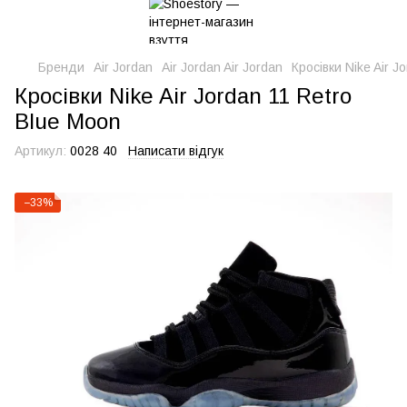
Бренди
Air Jordan
Air Jordan Air Jordan
Кросівки Nike Air J
Кросівки Nike Air Jordan 11 Retro
Blue Moon
Артикул:
0028 40
Написати відгук
−33%