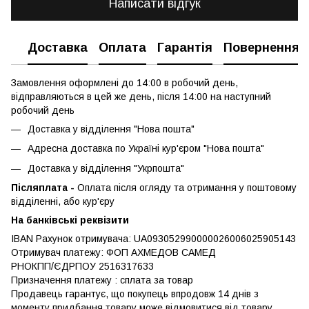
Написати відгук
Доставка
Оплата
Гарантія
Повернення
Замовлення оформлені до 14:00 в робочий день,
відправляються в цей же день, після 14:00 на наступний
робочий день
Доставка у відділення "Нова пошта"
Адресна доставка по Україні кур'єром "Нова пошта"
Доставка у відділення "Укрпошта"
Післяплата -
Оплата після огляду та отримання у поштовому
відділенні, або кур'єру
На банківські реквізити
IBAN Рахунок отримувача: UA093052990000026006025905143
Отримувач платежу: ФОП АХМЕДОВ САМЕД
РНОКПП/ЄДРПОУ 2516317633
Призначення платежу : сплата за товар
Продавець гарантує, що покупець впродовж 14 днів з
моменту придбання товару може відмовитися від товару